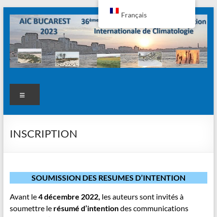
Aller
Français
au
contenu
AIC2023
Menu
INSCRIPTION
SOUMISSION DES RESUMES D’INTENTION
Avant le
4 décembre 2022,
les auteurs sont invités à
soumettre le
résumé d’intention
des communications