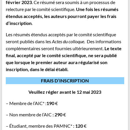
février 2023
. Ce résumé sera soumis à un processus de
relecture par le comité scientifique.
Une fois les résumés
étendus acceptés, les auteurs pourront payer les frais
d’inscription
.
Les résumés étendus acceptés par le comité scientifique
seront publiés dans les
Actes du colloque
. Des informations
complémentaires seront fournies ultérieurement.
Le texte
final, accepté par le comité scientifique, ne sera publié
que lorsque le premier auteur aura régularisé son
inscription, dans le délai établi
.
FRAIS D’INSCRIPTION
Veuillez régler avant le 12 mai 2023
– Membre de l’AIC* :
190
€
– Non membre de l’AIC
:
2
9
0
€
– Étudiant, membre des PAMNC*
: 120
€