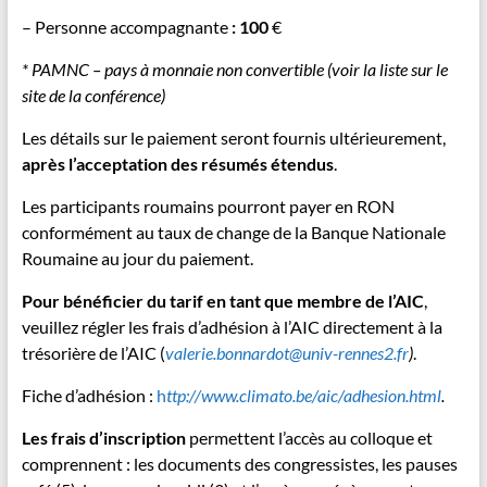
– Personne accompagnante
: 100
€
* PAMNC – pays à monnaie non convertible (voir la liste sur le
site de la conférence)
Les détails sur le paiement seront fournis ultérieurement,
après l’acceptation des résumés étendus
.
Les participants roumains pourront payer en RON
conformément au taux de change de la Banque Nationale
Roumaine au jour du paiement.
Pour bénéficier du tarif en tant que membre de l’AIC
,
veuillez régler les frais d’adhésion à l’AIC directement à la
trésorière de l’AIC (
valerie.bonnardot@univ-rennes2.fr
)
.
Fiche d’adhésion :
h
ttp://www.climato.be/aic/adhesion.html
.
Les frais d’inscription
permettent l’accès au colloque et
comprennent : les documents des congressistes, les pauses