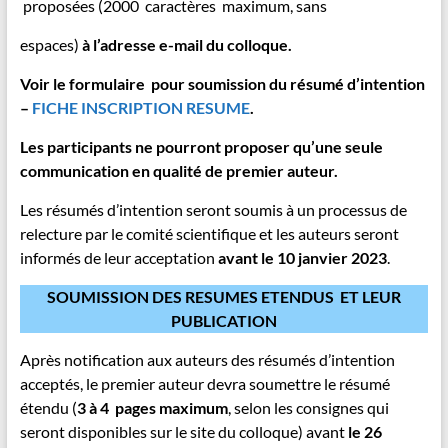
proposées (2000 caractères maximum, sans
espaces)
à l’adresse e-mail du colloque
.
Voir le formulaire pour soumission du résumé d’intention
–
FICHE INSCRIPTION RESUME
.
Les participants ne pourront proposer qu’une seule
communication en qualité de premier auteur.
Les résumés d’intention seront soumis à un processus de
relecture par le comité scientifique et les auteurs seront
informés de leur acceptation
avant le 10 janvier 2023
.
SOUMISSION DES RESUMES ETENDUS
ET LEUR
PUBLICATION
Après notification aux auteurs des résumés d’intention
acceptés, le premier auteur devra soumettre le résumé
étendu (
3 à 4
pages maximum
, selon les consignes qui
seront disponibles sur le site du colloque) avant
le 26